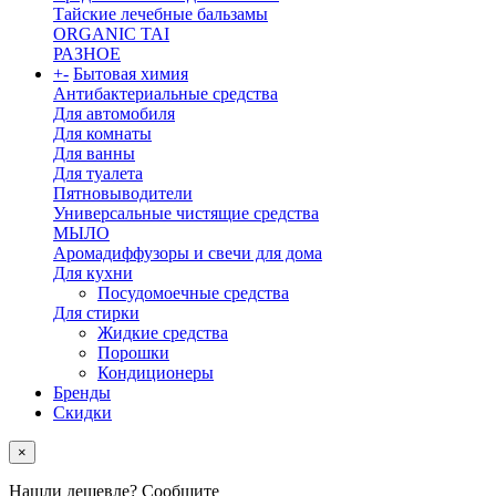
Тайские лечебные бальзамы
ORGANIC TAI
РАЗНОЕ
+
-
Бытовая химия
Антибактериальные средства
Для автомобиля
Для комнаты
Для ванны
Для туалета
Пятновыводители
Универсальные чистящие средства
МЫЛО
Аромадиффузоры и свечи для дома
Для кухни
Посудомоечные средства
Для стирки
Жидкие средства
Порошки
Кондиционеры
Бренды
Скидки
×
Нашли дешевле? Сообщите