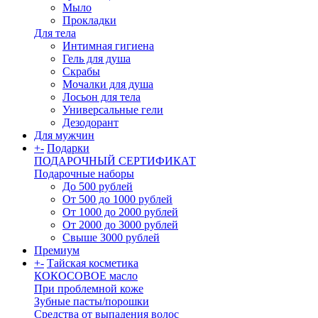
Мыло
Прокладки
Для тела
Интимная гигиена
Гель для душа
Скрабы
Мочалки для душа
Лосьон для тела
Универсальные гели
Дезодорант
Для мужчин
+
-
Подарки
ПОДАРОЧНЫЙ СЕРТИФИКАТ
Подарочные наборы
До 500 рублей
От 500 до 1000 рублей
От 1000 до 2000 рублей
От 2000 до 3000 рублей
Свыше 3000 рублей
Премиум
+
-
Тайская косметика
КОКОСОВОЕ масло
При проблемной коже
Зубные пасты/порошки
Средства от выпадения волос