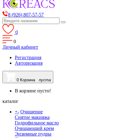
8 (926) 807-57-57
0
0
Личный кабинет
Регистрация
Авторизация
0
Корзина
пуста
В корзине пусто!
каталог
+
-
Очищение
Снятие макияжа
Гидрофильное масло
Очищающий крем
Энзимные пудры