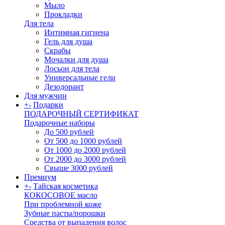
Мыло
Прокладки
Для тела
Интимная гигиена
Гель для душа
Скрабы
Мочалки для душа
Лосьон для тела
Универсальные гели
Дезодорант
Для мужчин
+
-
Подарки
ПОДАРОЧНЫЙ СЕРТИФИКАТ
Подарочные наборы
До 500 рублей
От 500 до 1000 рублей
От 1000 до 2000 рублей
От 2000 до 3000 рублей
Свыше 3000 рублей
Премиум
+
-
Тайская косметика
КОКОСОВОЕ масло
При проблемной коже
Зубные пасты/порошки
Средства от выпадения волос