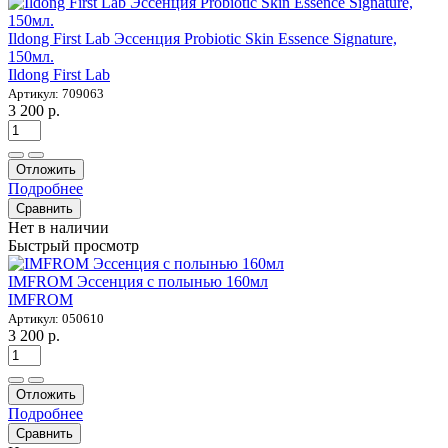
Ildong First Lab Эссенция Probiotic Skin Essence Signature,
150мл.
Ildong First Lab
Артикул: 709063
3 200 р.
Отложить
Подробнее
Сравнить
Нет в наличии
Быстрый просмотр
IMFROM Эссенция с полынью 160мл
IMFROM
Артикул: 050610
3 200 р.
Отложить
Подробнее
Сравнить