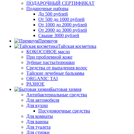
ПОДАРОЧНЫЙ СЕРТИФИКАТ
Подарочные наборы
До 500 рублей
От 500 до 1000 рублей
От 1000 до 2000 рублей
От 2000 до 3000 рублей
Свыше 3000 рублей
Премиум
Тайская косметика
КОКОСОВОЕ масло
При проблемной коже
Зубные пасты/порошки
Средства от выпадения волос
Тайские лечебные бальзамы
ORGANIC TAI
РАЗНОЕ
Бытовая химия
Антибактериальные средства
Для автомобиля
Для кухни
Посудомоечные средства
Для комнаты
Для ванны
Для туалета
Для стирки