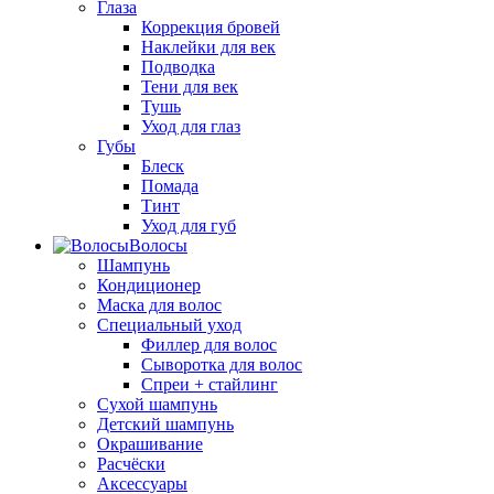
Глаза
Коррекция бровей
Наклейки для век
Подводка
Тени для век
Тушь
Уход для глаз
Губы
Блеск
Помада
Тинт
Уход для губ
Волосы
Шампунь
Кондиционер
Маска для волос
Специальный уход
Филлер для волос
Сыворотка для волос
Спреи + стайлинг
Сухой шампунь
Детский шампунь
Окрашивание
Расчёски
Аксессуары