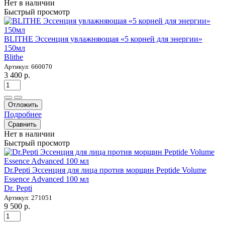
Нет в наличии
Быстрый просмотр
BLITHE Эссенция увлажняющая «5 корней для энергии»
150мл
Blithe
Артикул: 660070
3 400 р.
Отложить
Подробнее
Сравнить
Нет в наличии
Быстрый просмотр
Dr.Pepti Эссенция для лица против морщин Peptide Volume
Essence Advanced 100 мл
Dr. Pepti
Артикул: 271051
9 500 р.