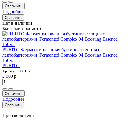
Отложить
Подробнее
Сравнить
Нет в наличии
Быстрый просмотр
PURITO Ферментированная бустинг-эссенция с
лактобактериями Fermented Complex 94 Boosting Essence
150мл
PURITO
Артикул: 100132
2 000 р.
Отложить
Подробнее
Сравнить
Производители