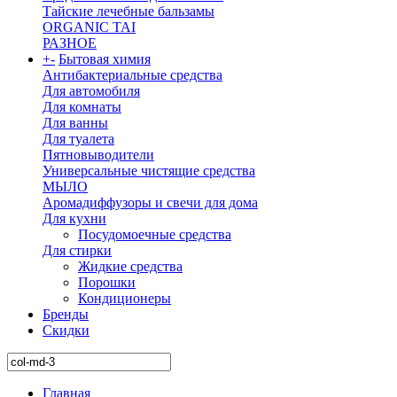
Тайские лечебные бальзамы
ORGANIC TAI
РАЗНОЕ
+
-
Бытовая химия
Антибактериальные средства
Для автомобиля
Для комнаты
Для ванны
Для туалета
Пятновыводители
Универсальные чистящие средства
МЫЛО
Аромадиффузоры и свечи для дома
Для кухни
Посудомоечные средства
Для стирки
Жидкие средства
Порошки
Кондиционеры
Бренды
Скидки
Главная