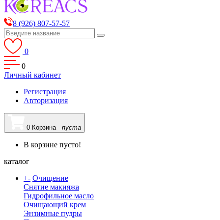
8 (926) 807-57-57
0
0
Личный кабинет
Регистрация
Авторизация
0
Корзина
пуста
В корзине пусто!
каталог
+
-
Очищение
Снятие макияжа
Гидрофильное масло
Очищающий крем
Энзимные пудры