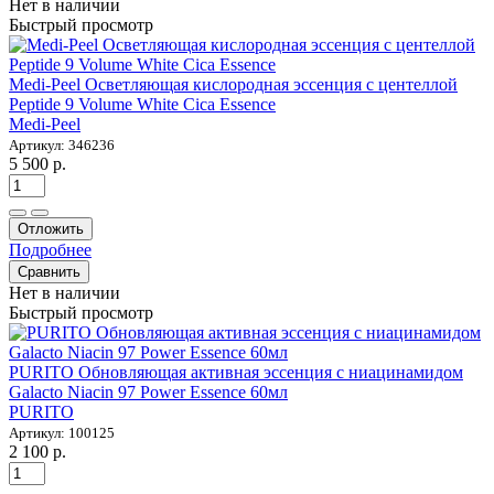
Нет в наличии
Быстрый просмотр
Medi-Peel Осветляющая кислородная эссенция с центеллой
Peptide 9 Volume White Cica Essence
Medi-Peel
Артикул: 346236
5 500 р.
Отложить
Подробнее
Сравнить
Нет в наличии
Быстрый просмотр
PURITO Обновляющая активная эссенция с ниацинамидом
Galacto Niacin 97 Power Essence 60мл
PURITO
Артикул: 100125
2 100 р.