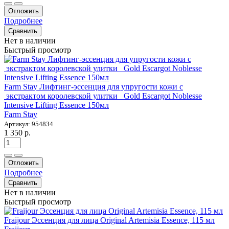
Отложить
Подробнее
Сравнить
Нет в наличии
Быстрый просмотр
Farm Stay Лифтинг-эссенция для упругости кожи с
экстрактом королевской улитки Gold Escargot Noblesse
Intensive Lifting Essence 150мл
Farm Stay
Артикул: 954834
1 350 р.
Отложить
Подробнее
Сравнить
Нет в наличии
Быстрый просмотр
Fraijour Эссенция для лица Original Artemisia Essence, 115 мл