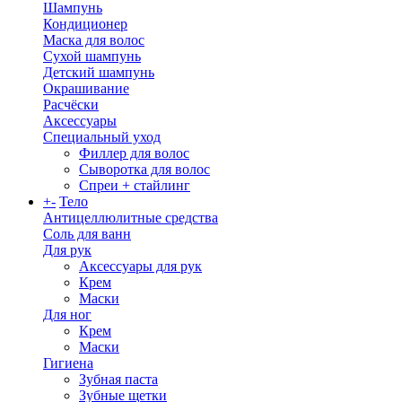
Шампунь
Кондиционер
Маска для волос
Сухой шампунь
Детский шампунь
Окрашивание
Расчёски
Аксессуары
Специальный уход
Филлер для волос
Сыворотка для волос
Спреи + стайлинг
+
-
Тело
Антицеллюлитные средства
Соль для ванн
Для рук
Аксессуары для рук
Крем
Маски
Для ног
Крем
Маски
Гигиена
Зубная паста
Зубные щетки