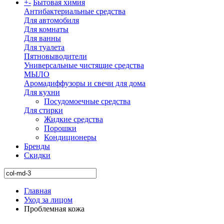
+
-
Бытовая химия
Антибактериальные средства
Для автомобиля
Для комнаты
Для ванны
Для туалета
Пятновыводители
Универсальные чистящие средства
МЫЛО
Аромадиффузоры и свечи для дома
Для кухни
Посудомоечные средства
Для стирки
Жидкие средства
Порошки
Кондиционеры
Бренды
Скидки
Главная
Уход за лицом
Проблемная кожа