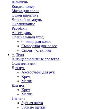
Шампунь
Кондиционер
Маска для волос
Сухой шампунь
Детский шампунь
Окрашивание
Расчёски
Аксессуары
Специальный уход
Филлер для волос
Сыворотка для волос
Спреи + стайлинг
+
-
Тело
Антицеллюлитные средства
Соль для ванн
Для рук
Аксессуары для рук
Крем
Маски
Для ног
Крем
Маски
Гигиена
Зубная паста
Зубные щетки