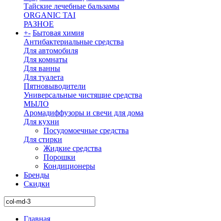
Тайские лечебные бальзамы
ORGANIC TAI
РАЗНОЕ
+
-
Бытовая химия
Антибактериальные средства
Для автомобиля
Для комнаты
Для ванны
Для туалета
Пятновыводители
Универсальные чистящие средства
МЫЛО
Аромадиффузоры и свечи для дома
Для кухни
Посудомоечные средства
Для стирки
Жидкие средства
Порошки
Кондиционеры
Бренды
Скидки
Главная