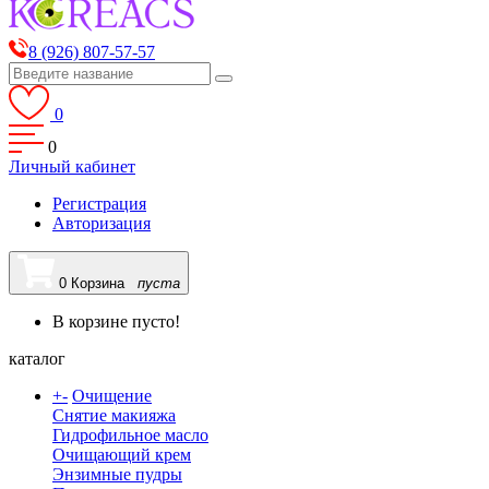
8 (926) 807-57-57
0
0
Личный кабинет
Регистрация
Авторизация
0
Корзина
пуста
В корзине пусто!
каталог
+
-
Очищение
Снятие макияжа
Гидрофильное масло
Очищающий крем
Энзимные пудры