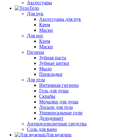
Аксессуары
Тело
Для рук
Аксессуары для рук
Крем
Маски
Для ног
Крем
Маски
Гигиена
Зубная паста
Зубные щетки
Мыло
Прокладки
Для тела
Интимная гигиена
Гель для душа
Скрабы
Мочалки для душа
Лосьон для тела
Универсальные гели
Дезодорант
Антицеллюлитные средства
Соль для ванн
Для мужчин