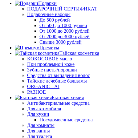
Подарки
ПОДАРОЧНЫЙ СЕРТИФИКАТ
Подарочные наборы
До 500 рублей
От 500 до 1000 рублей
От 1000 до 2000 рублей
От 2000 до 3000 рублей
Свыше 3000 рублей
Премиум
Тайская косметика
КОКОСОВОЕ масло
При проблемной коже
Зубные пасты/порошки
Средства от выпадения волос
Тайские лечебные бальзамы
ORGANIC TAI
РАЗНОЕ
Бытовая химия
Антибактериальные средства
Для автомобиля
Для кухни
Посудомоечные средства
Для комнаты
Для ванны
Для туалета