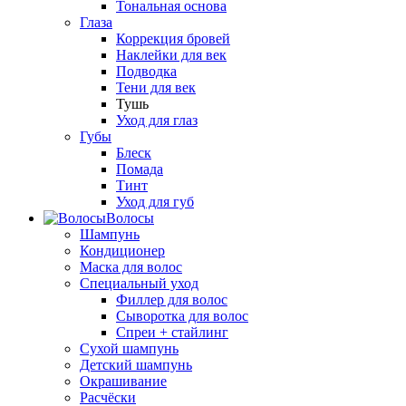
Тональная основа
Глаза
Коррекция бровей
Наклейки для век
Подводка
Тени для век
Тушь
Уход для глаз
Губы
Блеск
Помада
Тинт
Уход для губ
Волосы
Шампунь
Кондиционер
Маска для волос
Специальный уход
Филлер для волос
Сыворотка для волос
Спреи + стайлинг
Сухой шампунь
Детский шампунь
Окрашивание
Расчёски