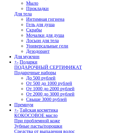
Мыло
Прокладки
Для тела
Интимная гигиена
Гель для душа
Скрабы
Мочалки для душа
Лосьон для тела
Универсальные гели
Дезодорант
Для мужчин
+
-
Подарки
ПОДАРОЧНЫЙ СЕРТИФИКАТ
Подарочные наборы
До 500 рублей
От 500 до 1000 рублей
От 1000 до 2000 рублей
От 2000 до 3000 рублей
Свыше 3000 рублей
Премиум
+
-
Тайская косметика
КОКОСОВОЕ масло
При проблемной коже
Зубные пасты/порошки
Средства от выпадения волос