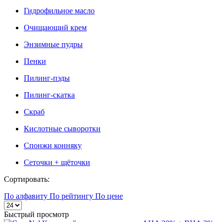
Гидрофильное масло
Очищающий крем
Энзимные пудры
Пенки
Пилинг-пэды
Пилинг-скатка
Скраб
Кислотные сыворотки
Спонжи конняку
Сеточки + щёточки
Сортировать:
По алфавиту
По рейтингу
По цене
Быстрый просмотр