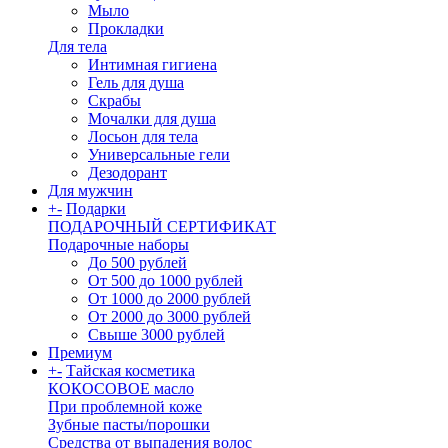
Мыло
Прокладки
Для тела
Интимная гигиена
Гель для душа
Скрабы
Мочалки для душа
Лосьон для тела
Универсальные гели
Дезодорант
Для мужчин
+
-
Подарки
ПОДАРОЧНЫЙ СЕРТИФИКАТ
Подарочные наборы
До 500 рублей
От 500 до 1000 рублей
От 1000 до 2000 рублей
От 2000 до 3000 рублей
Свыше 3000 рублей
Премиум
+
-
Тайская косметика
КОКОСОВОЕ масло
При проблемной коже
Зубные пасты/порошки
Средства от выпадения волос