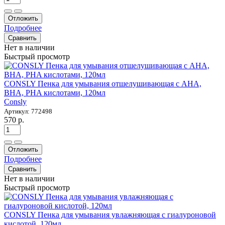
Отложить
Подробнее
Сравнить
Нет в наличии
Быстрый просмотр
CONSLY Пенка для умывания отшелушивающая с AHA,
BHA, PHA кислотами, 120мл
Consly
Артикул: 772498
570 р.
Отложить
Подробнее
Сравнить
Нет в наличии
Быстрый просмотр
CONSLY Пенка для умывания увлажняющая с гиалуроновой
кислотой, 120мл