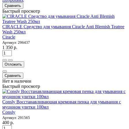
Сравнить
Быстрый просмотр
CIRACLE Средство для умывания Ciracle Anti Blemish Teatree
Wash 250мл
Ciracle
Артикул: 296437
1 350 р.
Отложить
Сравнить
Нет в наличии
Быстрый просмотр
Consly Восстанавливающая кремовая пенка для умывания с
муцином улитки 100мл
Consly
Артикул: 291565
400 р.