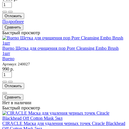
Отложить
Подробнее
Сравнить
Быстрый просмотр
Bueno Щетка для очищения пор Pore Cleansing Embo Brush
1шт
Bueno
Артикул: 240027
990 р.
Отложить
Сравнить
Нет в наличии
Быстрый просмотр
CIRACLE Маска для удаления черных точек Ciracle Blackhead
Off Cotton Mask 5мл