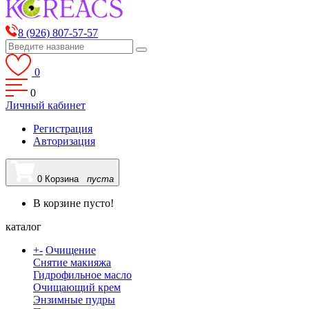
8 (926) 807-57-57
0
0
Личный кабинет
Регистрация
Авторизация
0
Корзина
пуста
В корзине пусто!
каталог
+
-
Очищение
Снятие макияжа
Гидрофильное масло
Очищающий крем
Энзимные пудры