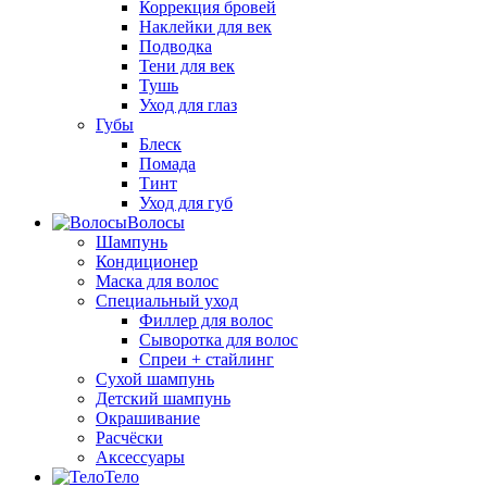
Коррекция бровей
Наклейки для век
Подводка
Тени для век
Тушь
Уход для глаз
Губы
Блеск
Помада
Тинт
Уход для губ
Волосы
Шампунь
Кондиционер
Маска для волос
Специальный уход
Филлер для волос
Сыворотка для волос
Спреи + стайлинг
Сухой шампунь
Детский шампунь
Окрашивание
Расчёски
Аксессуары
Тело