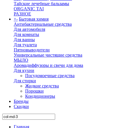
Тайские лечебные бальзамы
ORGANIC TAI
РАЗНОЕ
+
-
Бытовая химия
Антибактериальные средства
Для автомобиля
Для комнаты
Для ванны
Для туалета
Пятновыводители
Универсальные чистящие средства
МЫЛО
Аромадиффузоры и свечи для дома
Для кухни
Посудомоечные средства
Для стирки
Жидкие средства
Порошки
Кондиционеры
Бренды
Скидки
Главная