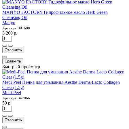
MANYO FACTORY Гидрофильное масло Herb Green
Cleansing Oil
Manyo
Артикул: 391608
3 200 р.
Отложить
Сравнить
Быстрый просмотр
Medi-Peel Пенка для умывания Aesthe Derma Lacto Collagen
Clear (1.5g)
Medi-Peel
Артикул: 347066
50 р.
Отложить