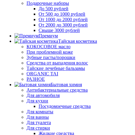
Подарочные наборы
До 500 рублей
От 500 до 1000 рублей
От 1000 до 2000 рублей
От 2000 до 3000 рублей
Свыше 3000 рублей
Премиум
Тайская косметика
КОКОСОВОЕ масло
При проблемной коже
Зубные пасты/порошки
Средства от выпадения волос
Тайские лечебные бальзамы
ORGANIC TAI
РАЗНОЕ
Бытовая химия
Антибактериальные средства
Для автомобиля
Для кухни
Посудомоечные средства
Для комнаты
Для ванны
Для туалета
Для стирки
Жидкие средства