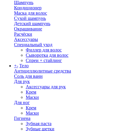
Шампунь
Кондиционер
Маска для волос
Сухой шампунь
Детский шампунь
Окрашивание
Расчёски
Аксессуары
Специальный уход
Филлер для волос
Сыворотка для волос
Спреи + стайлинг
+
-
Тело
Антицеллюлитные средства
Соль для ванн
Для рук
Аксессуары для рук
Крем
Маски
Для ног
Крем
Маски
Гигиена
Зубная паста
Зубные щетки