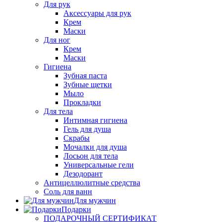
Для рук
Аксессуары для рук
Крем
Маски
Для ног
Крем
Маски
Гигиена
Зубная паста
Зубные щетки
Мыло
Прокладки
Для тела
Интимная гигиена
Гель для душа
Скрабы
Мочалки для душа
Лосьон для тела
Универсальные гели
Дезодорант
Антицеллюлитные средства
Соль для ванн
Для мужчин
Подарки
ПОДАРОЧНЫЙ СЕРТИФИКАТ