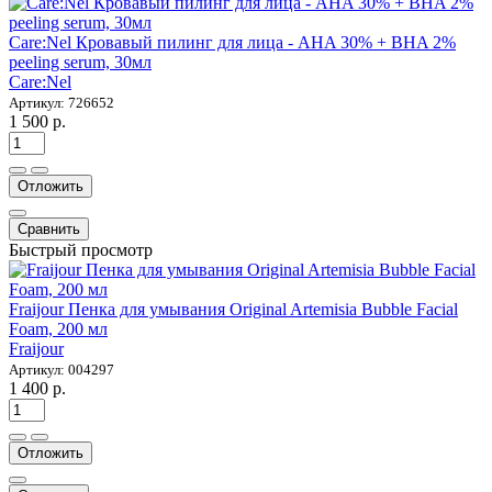
Care:Nel Кровавый пилинг для лица - AHA 30% + BHA 2%
peeling serum, 30мл
Care:Nel
Артикул: 726652
1 500 р.
Отложить
Сравнить
Быстрый просмотр
Fraijour Пенка для умывания Original Artemisia Bubble Facial
Foam, 200 мл
Fraijour
Артикул: 004297
1 400 р.
Отложить