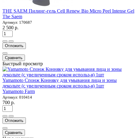
THE SAEM Пилинг-гель Cell Renew Bio Micro Peel Intense Gel
The Saem
Артикул: 170687
2 500 р.
Отложить
Сравнить
Быстрый просмотр
Yamamoto Спонж Конняку для умывания лица и зоны
декольте (с увеличенным сроком использ-я) 1шт
Yamamoto Farm
Артикул: 010414
700 р.
Отложить
Сравнить