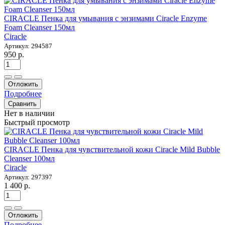
CIRACLE Пенка для умывания с энзимами Ciracle Enzyme
Foam Cleanser 150мл
Ciracle
Артикул: 294587
950 р.
Отложить
Подробнее
Сравнить
Нет в наличии
Быстрый просмотр
CIRACLE Пенка для чувствительной кожи Ciracle Mild Bubble
Cleanser 100мл
Ciracle
Артикул: 297397
1 400 р.
Отложить
Подробнее