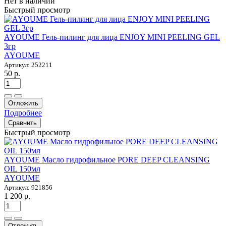
Нет в наличии
Быстрый просмотр
AYOUME Гель-пилинг для лица ENJOY MINI PEELING GEL
3гр
AYOUME
Артикул: 252211
50 р.
Отложить
Подробнее
Сравнить
Быстрый просмотр
AYOUME Масло гидрофильное PORE DEEP CLEANSING
OIL 150мл
AYOUME
Артикул: 921856
1 200 р.
Отложить