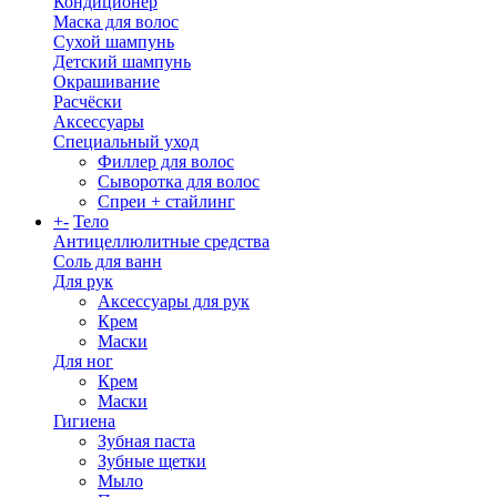
Кондиционер
Маска для волос
Сухой шампунь
Детский шампунь
Окрашивание
Расчёски
Аксессуары
Специальный уход
Филлер для волос
Сыворотка для волос
Спреи + стайлинг
+
-
Тело
Антицеллюлитные средства
Соль для ванн
Для рук
Аксессуары для рук
Крем
Маски
Для ног
Крем
Маски
Гигиена
Зубная паста
Зубные щетки
Мыло