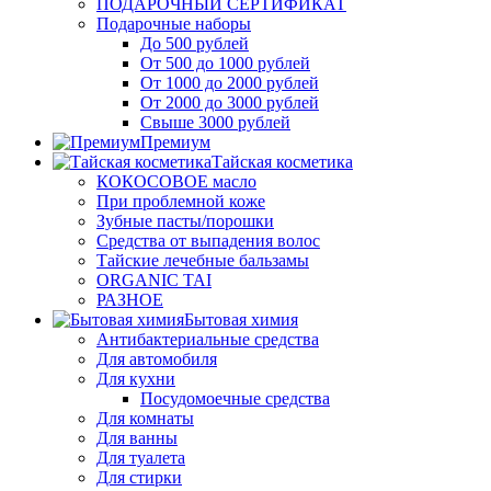
ПОДАРОЧНЫЙ СЕРТИФИКАТ
Подарочные наборы
До 500 рублей
От 500 до 1000 рублей
От 1000 до 2000 рублей
От 2000 до 3000 рублей
Свыше 3000 рублей
Премиум
Тайская косметика
КОКОСОВОЕ масло
При проблемной коже
Зубные пасты/порошки
Средства от выпадения волос
Тайские лечебные бальзамы
ORGANIC TAI
РАЗНОЕ
Бытовая химия
Антибактериальные средства
Для автомобиля
Для кухни
Посудомоечные средства
Для комнаты
Для ванны
Для туалета
Для стирки