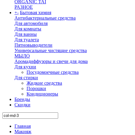
ORGANIC TAI
РАЗНОЕ
+
-
Бытовая химия
Антибактериальные средства
Для автомобиля
Для комнаты
Для ванны
Для туалета
Пятновыводители
Универсальные чистящие средства
МЫЛО
Аромадиффузоры и свечи для дома
Для кухни
Посудомоечные средства
Для стирки
Жидкие средства
Порошки
Кондиционеры
Бренды
Скидки
Главная
Макияж