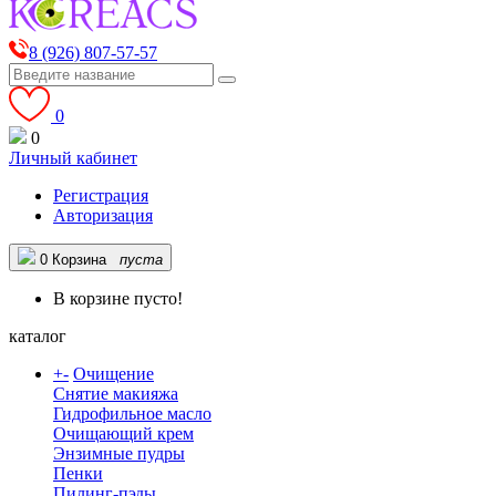
8 (926) 807-57-57
0
0
Личный кабинет
Регистрация
Авторизация
0
Корзина
пуста
В корзине пусто!
каталог
+
-
Очищение
Снятие макияжа
Гидрофильное масло
Очищающий крем
Энзимные пудры
Пенки
Пилинг-пэды