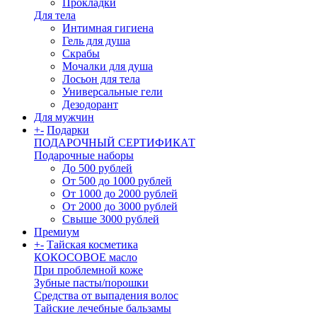
Прокладки
Для тела
Интимная гигиена
Гель для душа
Скрабы
Мочалки для душа
Лосьон для тела
Универсальные гели
Дезодорант
Для мужчин
+
-
Подарки
ПОДАРОЧНЫЙ СЕРТИФИКАТ
Подарочные наборы
До 500 рублей
От 500 до 1000 рублей
От 1000 до 2000 рублей
От 2000 до 3000 рублей
Свыше 3000 рублей
Премиум
+
-
Тайская косметика
КОКОСОВОЕ масло
При проблемной коже
Зубные пасты/порошки
Средства от выпадения волос
Тайские лечебные бальзамы