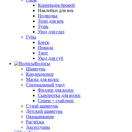
Коррекция бровей
Наклейки для век
Подводка
Тени для век
Тушь
Уход для глаз
Губы
Блеск
Помада
Тинт
Уход для губ
Волосы
Шампунь
Кондиционер
Маска для волос
Специальный уход
Филлер для волос
Сыворотка для волос
Спреи + стайлинг
Сухой шампунь
Детский шампунь
Окрашивание
Расчёски
Аксессуары