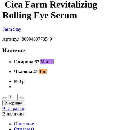
Cica Farm Revitalizing
Rolling Eye Serum
Farm Stay
Артикул: 8809480773549
Наличие
Гагарина 67
Много
Чкалова 41
1шт
890 р.
В корзину
В закладки
В наличии
Описание
Отзывы (
)