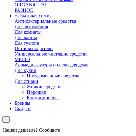
ORGANIC TAI
РАЗНОЕ
+
-
Бытовая химия
Антибактериальные средства
Для автомобиля
Для комнаты
Для ванны
Для туалета
Пятновыводители
Универсальные чистящие средства
МЫЛО
Аромадиффузоры и свечи для дома
Для кухни
Посудомоечные средства
Для стирки
Жидкие средства
Порошки
Кондиционеры
Бренды
Скидки
×
Нашли дешевле? Сообщите