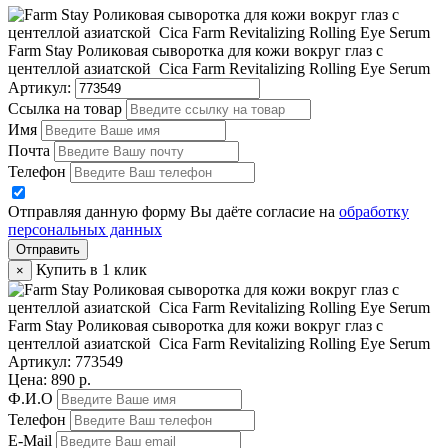
Farm Stay Роликовая сыворотка для кожи вокруг глаз с
центеллой азиатской Cica Farm Revitalizing Rolling Eye Serum
Артикул:
Ссылка на товар
Имя
Почта
Телефон
Отправляя данную форму Вы даёте согласие на
обработку
персональных данных
Отправить
Купить в 1 клик
×
Farm Stay Роликовая сыворотка для кожи вокруг глаз с
центеллой азиатской Cica Farm Revitalizing Rolling Eye Serum
Артикул:
773549
Цена: 890 р.
Ф.И.О
Телефон
E-Mail