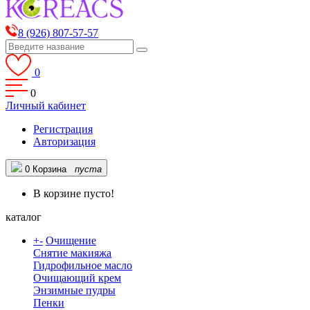
8 (926) 807-57-57
0
0
Личный кабинет
Регистрация
Авторизация
0
Корзина
пуста
В корзине пусто!
каталог
+
-
Очищение
Снятие макияжа
Гидрофильное масло
Очищающий крем
Энзимные пудры
Пенки