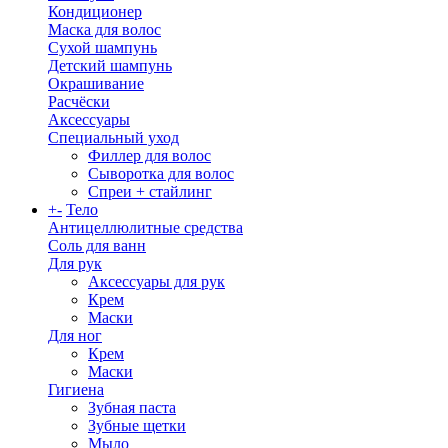
Кондиционер
Маска для волос
Сухой шампунь
Детский шампунь
Окрашивание
Расчёски
Аксессуары
Специальный уход
Филлер для волос
Сыворотка для волос
Спреи + стайлинг
+
-
Тело
Антицеллюлитные средства
Соль для ванн
Для рук
Аксессуары для рук
Крем
Маски
Для ног
Крем
Маски
Гигиена
Зубная паста
Зубные щетки
Мыло