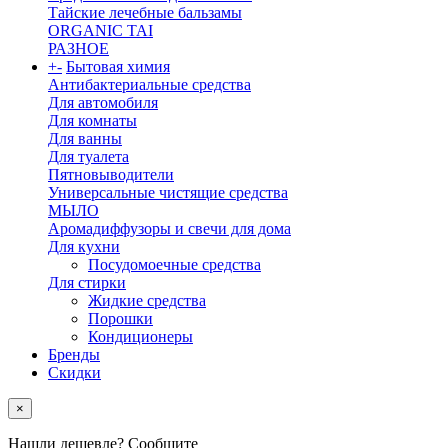
Тайские лечебные бальзамы
ORGANIC TAI
РАЗНОЕ
+
-
Бытовая химия
Антибактериальные средства
Для автомобиля
Для комнаты
Для ванны
Для туалета
Пятновыводители
Универсальные чистящие средства
МЫЛО
Аромадиффузоры и свечи для дома
Для кухни
Посудомоечные средства
Для стирки
Жидкие средства
Порошки
Кондиционеры
Бренды
Скидки
×
Нашли дешевле? Сообщите