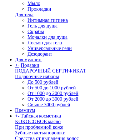
Мыло
Прокладки
Для тела
Интимная гигиена
Гель для душа
Скрабы
Мочалки для душа
Лосьон для тела
Универсальные гели
Дезодорант
Для мужчин
+
-
Подарки
ПОДАРОЧНЫЙ СЕРТИФИКАТ
Подарочные наборы
До 500 рублей
От 500 до 1000 рублей
От 1000 до 2000 рублей
От 2000 до 3000 рублей
Свыше 3000 рублей
Премиум
+
-
Тайская косметика
КОКОСОВОЕ масло
При проблемной коже
Зубные пасты/порошки
Средства от выпадения волос