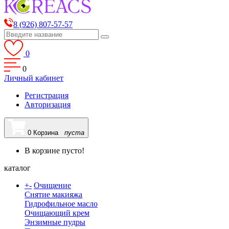
8 (926) 807-57-57
0
0
Личный кабинет
Регистрация
Авторизация
0
Корзина
пуста
В корзине пусто!
каталог
+
-
Очищение
Снятие макияжа
Гидрофильное масло
Очищающий крем
Энзимные пудры