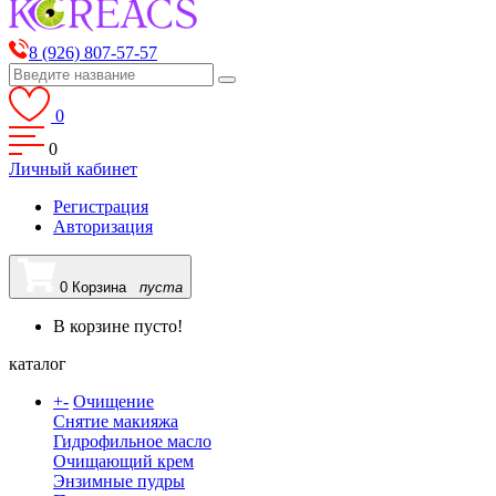
8 (926) 807-57-57
0
0
Личный кабинет
Регистрация
Авторизация
0
Корзина
пуста
В корзине пусто!
каталог
+
-
Очищение
Снятие макияжа
Гидрофильное масло
Очищающий крем
Энзимные пудры