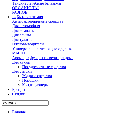
Тайские лечебные бальзамы
ORGANIC TAI
РАЗНОЕ
+
-
Бытовая химия
Антибактериальные средства
Для автомобиля
Для комнаты
Для ванны
Для туалета
Пятновыводители
Универсальные чистящие средства
МЫЛО
Аромадиффузоры и свечи для дома
Для кухни
Посудомоечные средства
Для стирки
Жидкие средства
Порошки
Кондиционеры
Бренды
Скидки
Главная