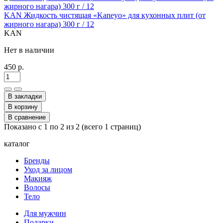
KAN Жидкость чистящая «Kaneyo» для кухонных плит (от
жирного нагара) 300 г / 12
KAN
Нет в наличии
450 р.
В закладки
В корзину
В сравнение
Показано с 1 по 2 из 2 (всего 1 страниц)
каталог
Бренды
Уход за лицом
Макияж
Волосы
Тело
Для мужчин
Подарки