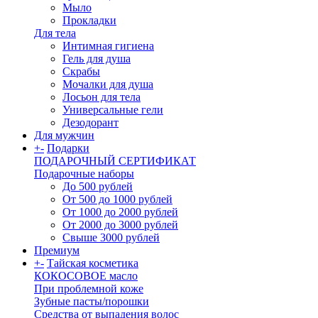
Мыло
Прокладки
Для тела
Интимная гигиена
Гель для душа
Скрабы
Мочалки для душа
Лосьон для тела
Универсальные гели
Дезодорант
Для мужчин
+
-
Подарки
ПОДАРОЧНЫЙ СЕРТИФИКАТ
Подарочные наборы
До 500 рублей
От 500 до 1000 рублей
От 1000 до 2000 рублей
От 2000 до 3000 рублей
Свыше 3000 рублей
Премиум
+
-
Тайская косметика
КОКОСОВОЕ масло
При проблемной коже
Зубные пасты/порошки
Средства от выпадения волос