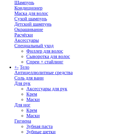
Шампунь
Кондиционер
Маска для волос
Сухой шампунь
Детский шампунь
Окрашивание
Расчёски
Аксессуары
Специальный уход
Филлер для волос
Сыворотка для волос
Спреи + стайлинг
+
-
Тело
Антицеллюлитные средства
Соль для ванн
Для рук
Аксессуары для рук
Крем
Маски
Для ног
Крем
Маски
Гигиена
Зубная паста
Зубные щетки