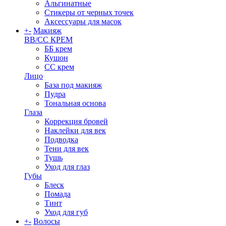
Альгинатные
Стикеры от черных точек
Аксессуары для масок
+
-
Макияж
BB/CC КРЕМ
ББ крем
Кушон
СС крем
Лицо
База под макияж
Пудра
Тональная основа
Глаза
Коррекция бровей
Наклейки для век
Подводка
Тени для век
Тушь
Уход для глаз
Губы
Блеск
Помада
Тинт
Уход для губ
+
-
Волосы