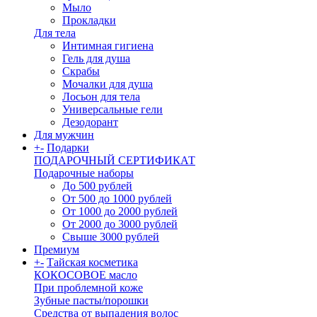
Мыло
Прокладки
Для тела
Интимная гигиена
Гель для душа
Скрабы
Мочалки для душа
Лосьон для тела
Универсальные гели
Дезодорант
Для мужчин
+
-
Подарки
ПОДАРОЧНЫЙ СЕРТИФИКАТ
Подарочные наборы
До 500 рублей
От 500 до 1000 рублей
От 1000 до 2000 рублей
От 2000 до 3000 рублей
Свыше 3000 рублей
Премиум
+
-
Тайская косметика
КОКОСОВОЕ масло
При проблемной коже
Зубные пасты/порошки
Средства от выпадения волос