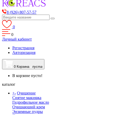
8 (926) 807-57-57
0
0
Личный кабинет
Регистрация
Авторизация
0
Корзина
пуста
В корзине пусто!
каталог
+
-
Очищение
Снятие макияжа
Гидрофильное масло
Очищающий крем
Энзимные пудры