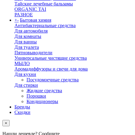
Тайские лечебные бальзамы
ORGANIC TAI
РАЗНОЕ
+
-
Бытовая химия
Антибактериальные средства
Для автомобиля
Для комнаты
Для ванны
Для туалета
Пятновыводители
Универсальные чистящие средства
МЫЛО
Аромадиффузоры и свечи для дома
Для кухни
Посудомоечные средства
Для стирки
Жидкие средства
Порошки
Кондиционеры
Бренды
Скидки
×
Нашли дешевле? Сообщите