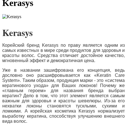
Kerasys
Kerasys
Корейский бренд Kerasys по праву является одним из
самых известных в мире среди продуктов для здоровья и
красоты волос. Средства отличает достойное качество,
мгновенный эффект и демократичная цена.
Уже в названии зашифрована его концепция, ведь
дословно оно расшифровывается как «Keratin Care
System». Таким образом, продукция марки - это «система
кератинового ухода» для Ваших локонов! Почему же
«главным героем» для названия бренда выбран
кератин? Дело в том, что этот элемент является самым
важным для здоровья и красоты шевелюры. Из-за его
нехватки локоны становятся тусклыми, сухими и
ломкими. А корейская косметика Kerasys нормализует
выработку кератина, способствуя улучшению внешнего
вида волос.