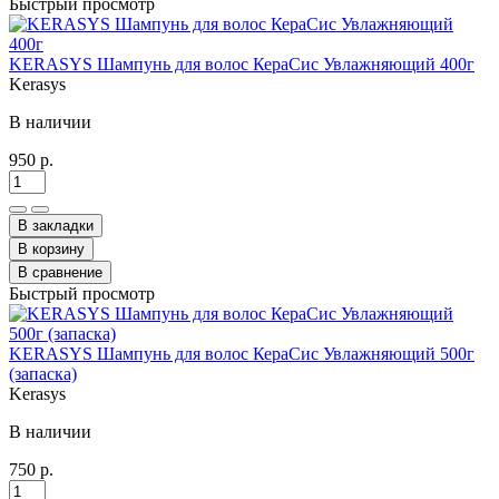
Быстрый просмотр
KERASYS Шампунь для волос КераСис Увлажняющий 400г
Kerasys
В наличии
950 р.
В закладки
В корзину
В сравнение
Быстрый просмотр
KERASYS Шампунь для волос КераСис Увлажняющий 500г
(запаска)
Kerasys
В наличии
750 р.