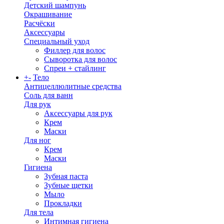
Детский шампунь
Окрашивание
Расчёски
Аксессуары
Специальный уход
Филлер для волос
Сыворотка для волос
Спреи + стайлинг
+
-
Тело
Антицеллюлитные средства
Соль для ванн
Для рук
Аксессуары для рук
Крем
Маски
Для ног
Крем
Маски
Гигиена
Зубная паста
Зубные щетки
Мыло
Прокладки
Для тела
Интимная гигиена