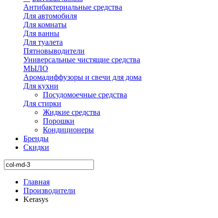
Антибактериальные средства
Для автомобиля
Для комнаты
Для ванны
Для туалета
Пятновыводители
Универсальные чистящие средства
МЫЛО
Аромадиффузоры и свечи для дома
Для кухни
Посудомоечные средства
Для стирки
Жидкие средства
Порошки
Кондиционеры
Бренды
Скидки
Главная
Производители
Kerasys