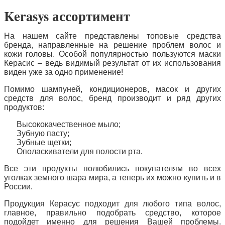
Kerasys ассортимент
На нашем сайте представлены топовые средства
бренда, направленные на решение проблем волос и
кожи головы. Особой популярностью пользуются маски
Керасис – ведь видимый результат от их использования
виден уже за одно применение!
Помимо шампуней, кондиционеров, масок и других
средств для волос, бренд производит и ряд других
продуктов:
Высококачественное мыло;
Зубную пасту;
Зубные щетки;
Ополаскиватели для полости рта.
Все эти продукты полюбились покупателям во всех
уголках земного шара мира, а теперь их можно купить и в
России.
Продукция Керасус подходит для любого типа волос,
главное, правильно подобрать средство, которое
подойдет именно для решения Вашей проблемы.