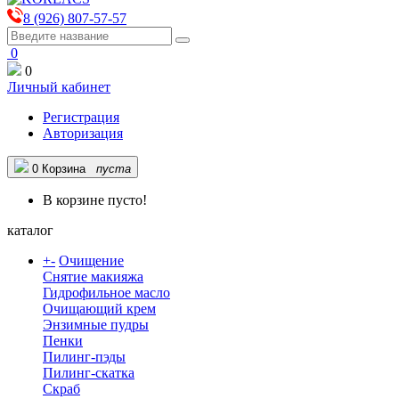
8 (926) 807-57-57
0
0
Личный кабинет
Регистрация
Авторизация
0
Корзина
пуста
В корзине пусто!
каталог
+
-
Очищение
Снятие макияжа
Гидрофильное масло
Очищающий крем
Энзимные пудры
Пенки
Пилинг-пэды
Пилинг-скатка
Скраб