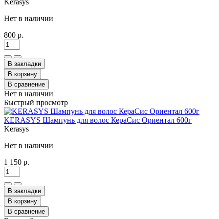
Kerasys
Нет в наличии
800 р.
В закладки
В корзину
В сравнение
Нет в наличии
Быстрый просмотр
KERASYS Шампунь для волос КераСис Ориентал 600г
Kerasys
Нет в наличии
1 150 р.
В закладки
В корзину
В сравнение