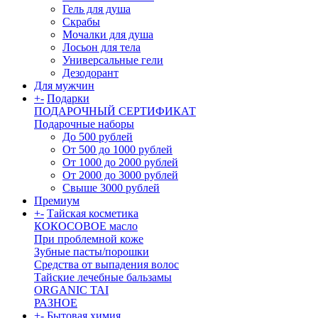
Гель для душа
Скрабы
Мочалки для душа
Лосьон для тела
Универсальные гели
Дезодорант
Для мужчин
+
-
Подарки
ПОДАРОЧНЫЙ СЕРТИФИКАТ
Подарочные наборы
До 500 рублей
От 500 до 1000 рублей
От 1000 до 2000 рублей
От 2000 до 3000 рублей
Свыше 3000 рублей
Премиум
+
-
Тайская косметика
КОКОСОВОЕ масло
При проблемной коже
Зубные пасты/порошки
Средства от выпадения волос
Тайские лечебные бальзамы
ORGANIC TAI
РАЗНОЕ
+
-
Бытовая химия