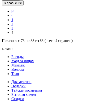
В сравнение
|<
<
1
2
3
4
Показано с 73 по 83 из 83 (всего 4 страниц)
каталог
Бренды
Уход за лицом
Макияж
Волосы
Тело
Для мужчин
Подарки
Тайская косметика
Бытовая химия
Скидки