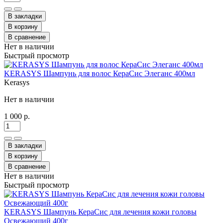
В закладки
В корзину
В сравнение
Нет в наличии
Быстрый просмотр
KERASYS Шампунь для волос КераСис Элеганс 400мл
Kerasys
Нет в наличии
1 000 р.
В закладки
В корзину
В сравнение
Нет в наличии
Быстрый просмотр
KERASYS Шампунь КераСис для лечения кожи головы
Освежающий 400г