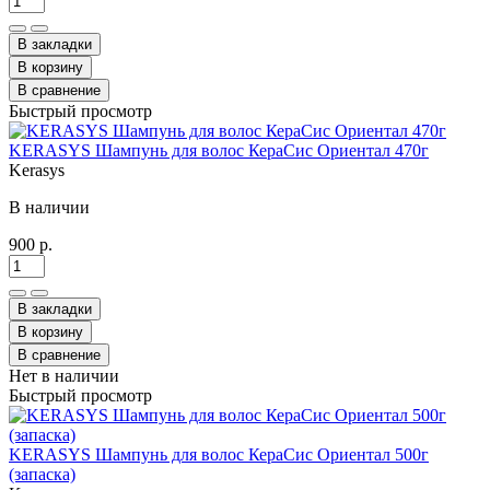
В закладки
В корзину
В сравнение
Быстрый просмотр
KERASYS Шампунь для волос КераСис Ориентал 470г
Kerasys
В наличии
900 р.
В закладки
В корзину
В сравнение
Нет в наличии
Быстрый просмотр
KERASYS Шампунь для волос КераСис Ориентал 500г
(запаска)