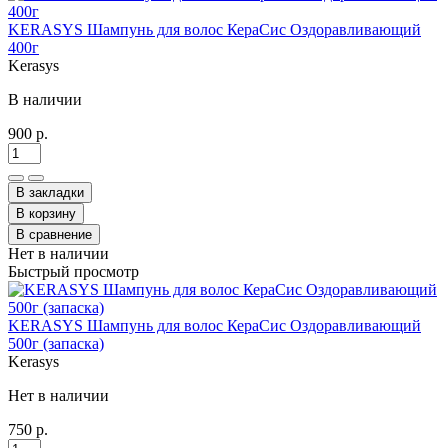
KERASYS Шампунь для волос КераСис Оздоравливающий
400г
Kerasys
В наличии
900 р.
В закладки
В корзину
В сравнение
Нет в наличии
Быстрый просмотр
KERASYS Шампунь для волос КераСис Оздоравливающий
500г (запаска)
Kerasys
Нет в наличии
750 р.