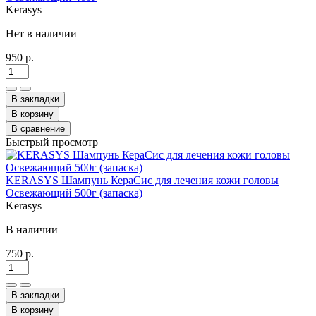
Kerasys
Нет в наличии
950 р.
В закладки
В корзину
В сравнение
Быстрый просмотр
KERASYS Шампунь КераСис для лечения кожи головы
Освежающий 500г (запаска)
Kerasys
В наличии
750 р.
В закладки
В корзину