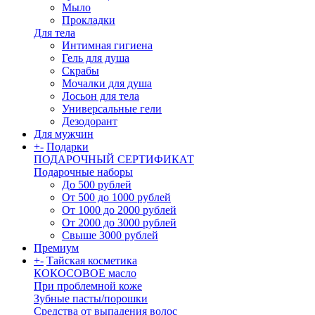
Мыло
Прокладки
Для тела
Интимная гигиена
Гель для душа
Скрабы
Мочалки для душа
Лосьон для тела
Универсальные гели
Дезодорант
Для мужчин
+
-
Подарки
ПОДАРОЧНЫЙ СЕРТИФИКАТ
Подарочные наборы
До 500 рублей
От 500 до 1000 рублей
От 1000 до 2000 рублей
От 2000 до 3000 рублей
Свыше 3000 рублей
Премиум
+
-
Тайская косметика
КОКОСОВОЕ масло
При проблемной коже
Зубные пасты/порошки
Средства от выпадения волос