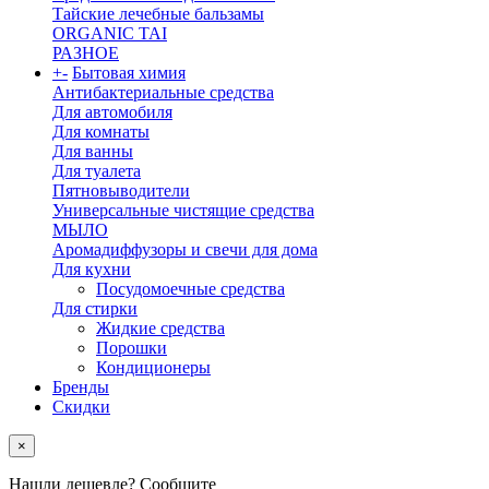
Тайские лечебные бальзамы
ORGANIC TAI
РАЗНОЕ
+
-
Бытовая химия
Антибактериальные средства
Для автомобиля
Для комнаты
Для ванны
Для туалета
Пятновыводители
Универсальные чистящие средства
МЫЛО
Аромадиффузоры и свечи для дома
Для кухни
Посудомоечные средства
Для стирки
Жидкие средства
Порошки
Кондиционеры
Бренды
Скидки
×
Нашли дешевле? Сообщите