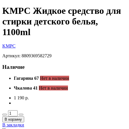
KMPC Жидкое средство для
стирки детского белья,
1100ml
KMPC
Артикул: 8809369582729
Наличие
Гагарина 67
Нет в наличии
Чкалова 41
Нет в наличии
1 190 р.
В корзину
В закладки