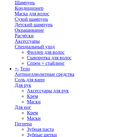
Шампунь
Кондиционер
Маска для волос
Сухой шампунь
Детский шампунь
Окрашивание
Расчёски
Аксессуары
Специальный уход
Филлер для волос
Сыворотка для волос
Спреи + стайлинг
+
-
Тело
Антицеллюлитные средства
Соль для ванн
Для рук
Аксессуары для рук
Крем
Маски
Для ног
Крем
Маски
Гигиена
Зубная паста
Зубные щетки