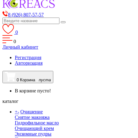
8 (926) 807-57-57
0
0
Личный кабинет
Регистрация
Авторизация
0
Корзина
пуста
В корзине пусто!
каталог
+
-
Очищение
Снятие макияжа
Гидрофильное масло
Очищающий крем
Энзимные пудры