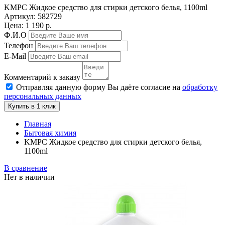
KMPC Жидкое средство для стирки детского белья, 1100ml
Артикул:
582729
Цена: 1 190 р.
Ф.И.О
Телефон
E-Mail
Комментарий к заказу
Отправляя данную форму Вы даёте согласие на
обработку
персональных данных
Купить в 1 клик
Главная
Бытовая химия
KMPC Жидкое средство для стирки детского белья,
1100ml
В сравнение
Нет в наличии