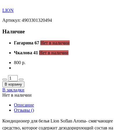
LION
Артикул: 4903301320494
Наличие
Гагарина 67
Нет в наличии
Чкалова 41
Нет в наличии
800 р.
В корзину
В закладки
Нет в наличии
Описание
Отзывы (
)
Кондиционер для белья Lion Soflan Aroma- смягчающее
средство, которое содержит дезодорирующий состав на