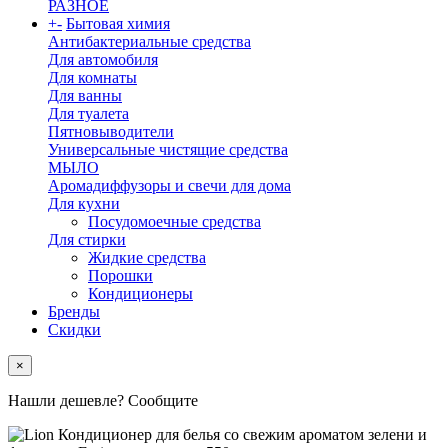
РАЗНОЕ
+
-
Бытовая химия
Антибактериальные средства
Для автомобиля
Для комнаты
Для ванны
Для туалета
Пятновыводители
Универсальные чистящие средства
МЫЛО
Аромадиффузоры и свечи для дома
Для кухни
Посудомоечные средства
Для стирки
Жидкие средства
Порошки
Кондиционеры
Бренды
Скидки
×
Нашли дешевле? Сообщите