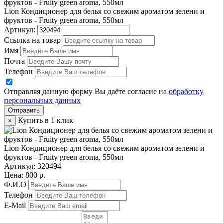
Lion Кондиционер для белья со свежим ароматом зелени и
фруктов - Fruity green aroma, 550мл
Артикул:
Ссылка на товар
Имя
Почта
Телефон
Отправляя данную форму Вы даёте согласие на
обработку
персональных данных
Отправить
Купить в 1 клик
×
Lion Кондиционер для белья со свежим ароматом зелени и
фруктов - Fruity green aroma, 550мл
Артикул:
320494
Цена: 800 р.
Ф.И.О
Телефон
E-Mail