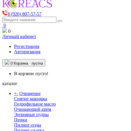
8 (926) 807-57-57
0
0
Личный кабинет
Регистрация
Авторизация
0
Корзина
пуста
В корзине пусто!
каталог
+
-
Очищение
Снятие макияжа
Гидрофильное масло
Очищающий крем
Энзимные пудры
Пенки
Пилинг-пэды
Пилинг-скатка