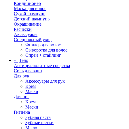
Кондиционер
Маска для волос
Сухой шампунь
Детский шампунь
Окрашивание
Расчёски
Аксессуары
Специальный уход
Филлер для волос
Сыворотка для волос
Спреи + стайлинг
+
-
Тело
Антицеллюлитные средства
Соль для ванн
Для рук
Аксессуары для рук
Крем
Маски
Для ног
Крем
Маски
Гигиена
Зубная паста
Зубные щетки
Мыло