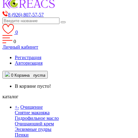
8 (926) 807-57-57
0
0
Личный кабинет
Регистрация
Авторизация
0
Корзина
пуста
В корзине пусто!
каталог
+
-
Очищение
Снятие макияжа
Гидрофильное масло
Очищающий крем
Энзимные пудры
Пенки