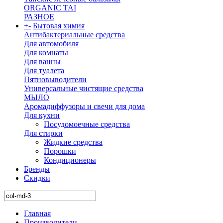
ORGANIC TAI
РАЗНОЕ
+
-
Бытовая химия
Антибактериальные средства
Для автомобиля
Для комнаты
Для ванны
Для туалета
Пятновыводители
Универсальные чистящие средства
МЫЛО
Аромадиффузоры и свечи для дома
Для кухни
Посудомоечные средства
Для стирки
Жидкие средства
Порошки
Кондиционеры
Бренды
Скидки
Главная
Производители