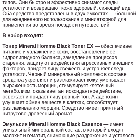
типов. Они быстро и эффективно снимают следы
усталости и возвращают коже здоровый, сияющий вид.
Оба средства представлены в двух емкостях — большой
для ежедневного использования и миниатюрной для
применения во время поездок и путешествий.
В набор входят:
Тонер Mineral Homme Black Toner EX
— обеспечивает
питание и увлажнение кожи, восстановление ее
гидролипидного баланса, замедление процессов
старения, защиту от воздействия агрессивных внешних
факторов, придает лицу свежесть и устраняет следы
усталости. Черный минеральный комплекс в составе
средства укрепляет и разглаживает кожу, уменьшает
выраженность морщин, стимулирует клеточный
метаболизм, оказывает антиоксидантное действие,
освежает и придает лицу ровный тон. А аденозин
улучшает обмен веществ в клетках, способствует
разглаживанию морщин. Средство имеет приятный
цитрусово-древесный аромат.
Эмульсия Mineral Homme Black Essence
— имеет
уникальный минеральный состав, в который входят
малахит и гематит, снимающие раздражение и усталость