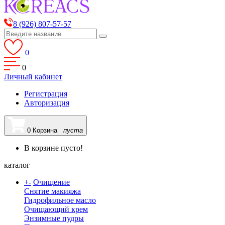
8 (926) 807-57-57
0
0
Личный кабинет
Регистрация
Авторизация
0
Корзина
пуста
В корзине пусто!
каталог
+
-
Очищение
Снятие макияжа
Гидрофильное масло
Очищающий крем
Энзимные пудры