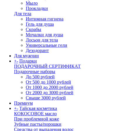
Мыло
Прокладки
Для тела
Интимная гигиена
Гель для душа
Скрабы
Мочалки для душа
Лосьон для тела
Универсальные гели
Дезодорант
Для мужчин
+
-
Подарки
ПОДАРОЧНЫЙ СЕРТИФИКАТ
Подарочные наборы
До 500 рублей
От 500 до 1000 рублей
От 1000 до 2000 рублей
От 2000 до 3000 рублей
Свыше 3000 рублей
Премиум
+
-
Тайская косметика
КОКОСОВОЕ масло
При проблемной коже
Зубные пасты/порошки
Средства от выпадения волос