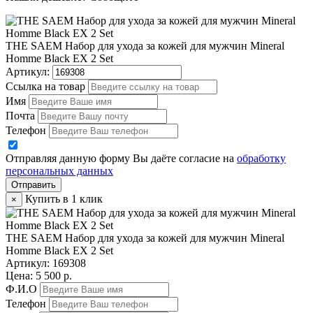
THE SAEM Набор для ухода за кожей для мужчин Mineral
Homme Black EX 2 Set
Артикул:
Ссылка на товар
Имя
Почта
Телефон
Отправляя данную форму Вы даёте согласие на
обработку
персональных данных
Отправить
Купить в 1 клик
×
THE SAEM Набор для ухода за кожей для мужчин Mineral
Homme Black EX 2 Set
Артикул:
169308
Цена: 5 500 р.
Ф.И.О
Телефон