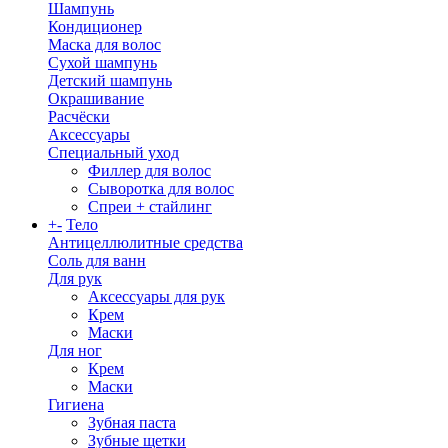
Шампунь
Кондиционер
Маска для волос
Сухой шампунь
Детский шампунь
Окрашивание
Расчёски
Аксессуары
Специальный уход
Филлер для волос
Сыворотка для волос
Спреи + стайлинг
+
-
Тело
Антицеллюлитные средства
Соль для ванн
Для рук
Аксессуары для рук
Крем
Маски
Для ног
Крем
Маски
Гигиена
Зубная паста
Зубные щетки