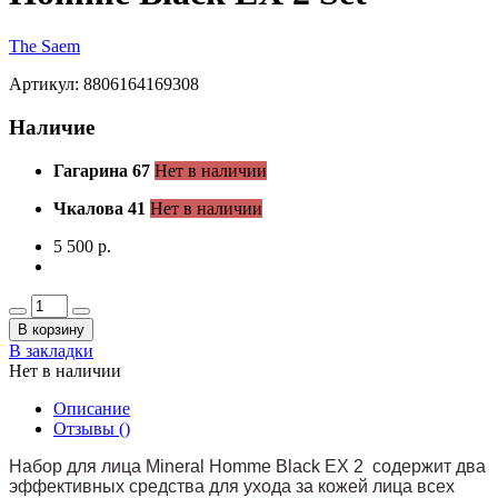
The Saem
Артикул: 8806164169308
Наличие
Гагарина 67
Нет в наличии
Чкалова 41
Нет в наличии
5 500 р.
В корзину
В закладки
Нет в наличии
Описание
Отзывы (
)
Набор для лица Mineral Homme Black EX 2 содержит два
эффективных средства для ухода за кожей лица всех