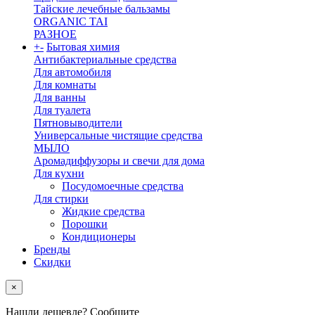
Тайские лечебные бальзамы
ORGANIC TAI
РАЗНОЕ
+
-
Бытовая химия
Антибактериальные средства
Для автомобиля
Для комнаты
Для ванны
Для туалета
Пятновыводители
Универсальные чистящие средства
МЫЛО
Аромадиффузоры и свечи для дома
Для кухни
Посудомоечные средства
Для стирки
Жидкие средства
Порошки
Кондиционеры
Бренды
Скидки
×
Нашли дешевле? Сообщите